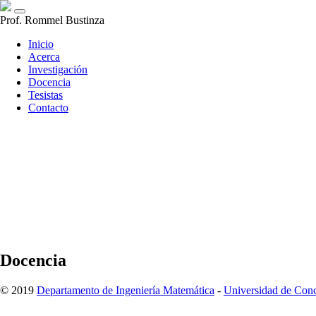
Prof. Rommel Bustinza
(actual)
Inicio
Acerca
Investigación
Docencia
Tesistas
Contacto
Docencia
© 2019
Departamento de Ingeniería Matemática
-
Universidad de Con