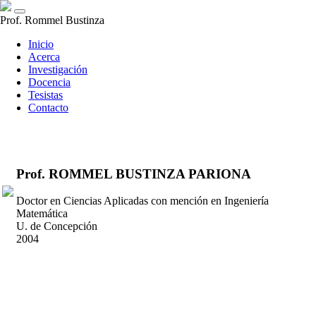
Prof. Rommel Bustinza
(actual)
Inicio
Acerca
Investigación
Docencia
Tesistas
Contacto
Prof. ROMMEL BUSTINZA PARIONA
Doctor en Ciencias Aplicadas con mención en Ingeniería
Matemática
U. de Concepción
2004