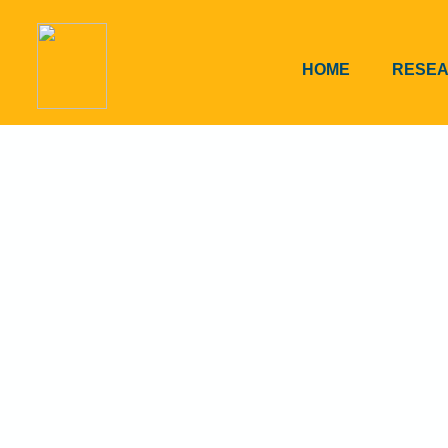
HOME
RESE